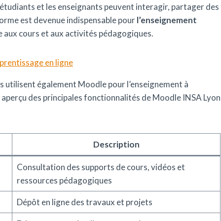
s étudiants et les enseignants peuvent interagir, partager des
eforme est devenue indispensable pour
l’enseignement
le aux cours et aux activités pédagogiques.
prentissage en ligne
ts utilisent également Moodle pour l’enseignement à
un aperçu des principales fonctionnalités de Moodle INSA Lyon
Description
Consultation des supports de cours, vidéos et
ressources pédagogiques
Dépôt en ligne des travaux et projets