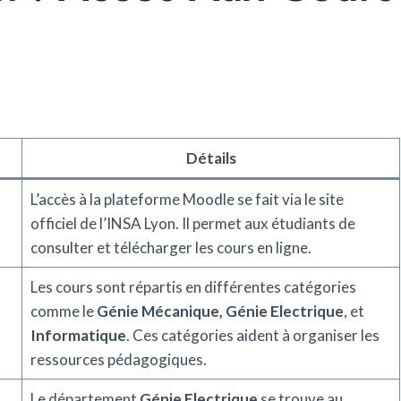
Détails
L’accès à la plateforme Moodle se fait via le site
officiel de l’INSA Lyon. Il permet aux étudiants de
consulter et télécharger les cours en ligne.
Les cours sont répartis en différentes catégories
comme le
Génie Mécanique, Génie Electrique
, et
Informatique
. Ces catégories aident à organiser les
ressources pédagogiques.
Le département
Génie Electrique
se trouve au