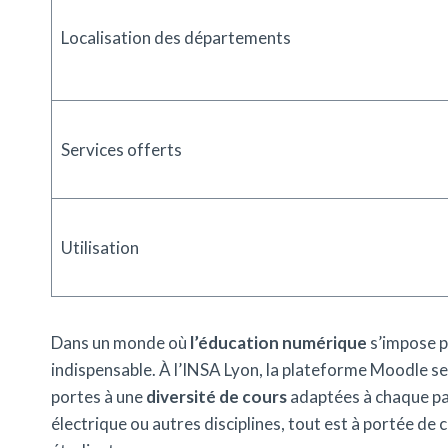
Localisation des départements
Services offerts
Utilisation
Dans un monde où
l’éducation numérique
s’impose p
indispensable. À l’INSA Lyon, la plateforme Moodle se
portes à une
diversité de cours
adaptées à chaque par
électrique ou autres disciplines, tout est à portée de c