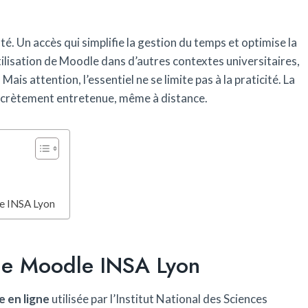
é. Un accès qui simplifie la gestion du temps et optimise la
utilisation de Moodle dans d’autres contextes universitaires,
. Mais attention, l’essentiel ne se limite pas à la praticité. La
iscrètement entretenue, même à distance.
le INSA Lyon
rme Moodle INSA Lyon
e en ligne
utilisée par l’Institut National des Sciences