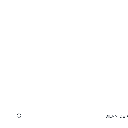
Aller
au
contenu
BILAN DE