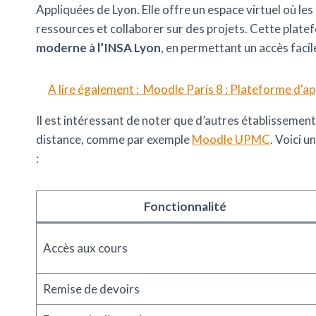
Appliquées de Lyon. Elle offre un espace virtuel où le
ressources et collaborer sur des projets. Cette plat
moderne à l’INSA Lyon
, en permettant un accès faci
A lire également :
Moodle Paris 8 : Plateforme d'ap
Il est intéressant de noter que d’autres établissemen
distance, comme par exemple
Moodle UPMC
. Voici 
:
Fonctionnalité
Accès aux cours
Remise de devoirs