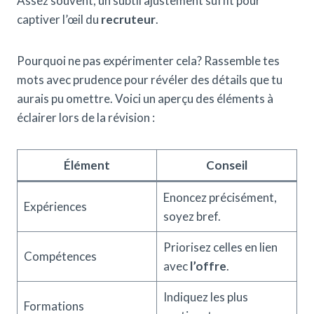
Assez souvent, un subtil ajustement suffit pour
captiver l’œil du
recruteur
.
Pourquoi ne pas expérimenter cela? Rassemble tes
mots avec prudence pour révéler des détails que tu
aurais pu omettre. Voici un aperçu des éléments à
éclairer lors de la révision :
Élément
Conseil
Enoncez précisément,
Expériences
soyez bref.
Priorisez celles en lien
Compétences
avec
l’offre
.
Indiquez les plus
Formations