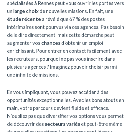
spécialisées à Rennes peut vous ouvrir les portes vers
un
large choix
de nouvelles missions. En fait, une
étude récente
a révélé que 67 % des postes
intérimaires sont pourvus via ces agences. Pas besoin
de le dire directement, mais cette démarche peut
augmenter vos
chances
d’obtenir un emploi
enrichissant. Pour entrer en contact facilement avec
les recruteurs, pourquoi ne pas vous inscrire dans
plusieurs agences ? Imaginez pouvoir choisir parmi
une infinité de missions.
En vous impliquant, vous pouvez accéder à des
opportunités exceptionnelles. Avec les bons atouts en
main, votre parcours devient fluide et efficace.
N’oubliez pas que diversifier vos options vous permet
de découvrir des
secteurs variés
et peut-être même
de nouvelles vocations. Les agences sont là pour